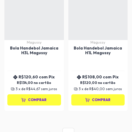
Magussy
Magussy
Bola Handebol Jamaica
Bola Handebol Jamaica
H3L Magussy
H1L Magussy
R$120,60
com
Pix
R$108,00
com
Pix
R$134,00
R$120,00
3
x de
R$44,67
sem juros
3
x de
R$40,00
sem juros
COMPRAR
COMPRAR