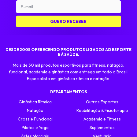
DESDE 2005 OFERECENDO PRODUTOS LIGADOS AO ESPORTE
E À SAÚDE.
Mais de 50 mil produtos esportivos para fitness, natação,
funcional, academia e ginástica com entrega em todo o Brasil.
Especialista em ginástica rítmica e natação.
DEPARTAMENTOS
Ginástica Rítmica
Outros Esportes
Natação
Reabilitação & Fisioterapia
Cross e Funcional
Academia e Fitness
Pilates e Yoga
Suplementos
Artes Marciais
Vestuário