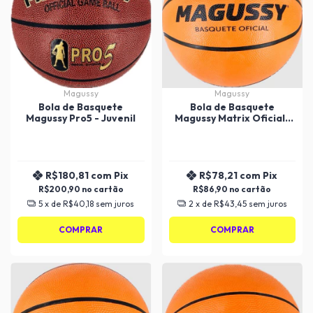
Magussy
Magussy
Bola de Basquete
Bola de Basquete
Magussy Pro5 - Juvenil
Magussy Matrix Oficial-
Adulto
R$180,81
com
Pix
R$78,21
com
Pix
R$200,90
R$86,90
5
x de
R$40,18
sem juros
2
x de
R$43,45
sem juros
COMPRAR
COMPRAR