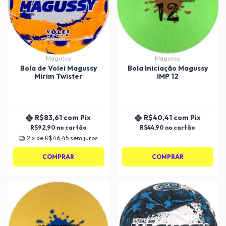
Magussy
Magussy
Bola de Volei Magussy
Bola Iniciação Magussy
Mirim Twister
IMP 12
R$83,61
com
Pix
R$40,41
com
Pix
R$92,90
R$44,90
2
x de
R$46,45
sem juros
COMPRAR
COMPRAR