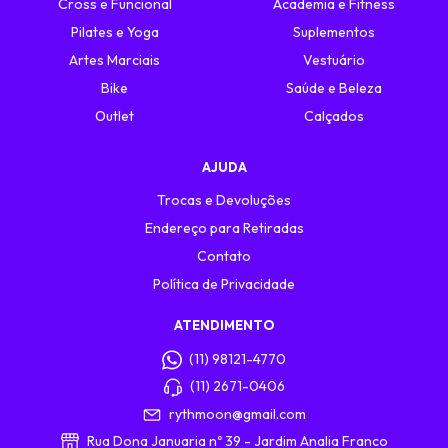
Cross e Funcional
Academia e Fitness
Pilates e Yoga
Suplementos
Artes Marciais
Vestuário
Bike
Saúde e Beleza
Outlet
Calçados
AJUDA
Trocas e Devoluções
Endereço para Retiradas
Contato
Política de Privacidade
ATENDIMENTO
(11) 98121-4770
(11) 2671-0406
rythmoon@gmail.com
Rua Dona Januaria nº 39 - Jardim Analia Franco