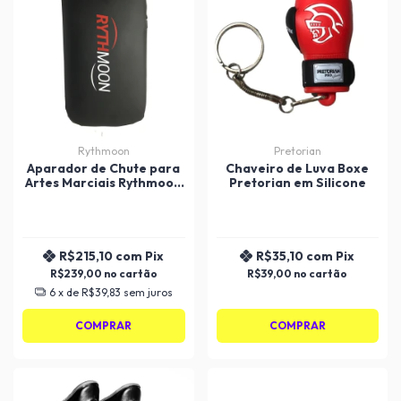
Rythmoon
Pretorian
Aparador de Chute para
Chaveiro de Luva Boxe
Artes Marciais Rythmoon
Pretorian em Silicone
ST
R$215,10
com
Pix
R$35,10
com
Pix
R$239,00
R$39,00
6
x de
R$39,83
sem juros
COMPRAR
COMPRAR