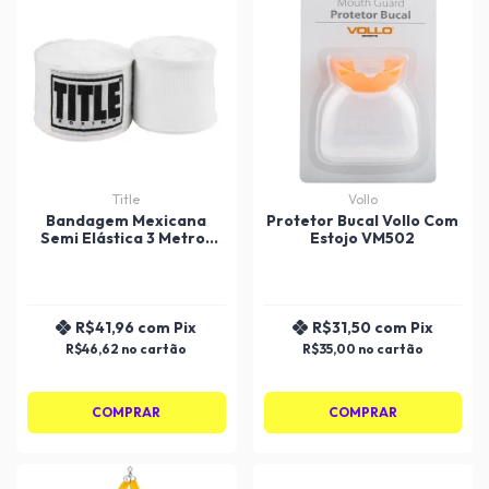
Title
Vollo
Bandagem Mexicana
Protetor Bucal Vollo Com
Semi Elástica 3 Metros
Estojo VM502
Title
R$41,96
com
Pix
R$31,50
com
Pix
R$46,62
R$35,00
COMPRAR
COMPRAR