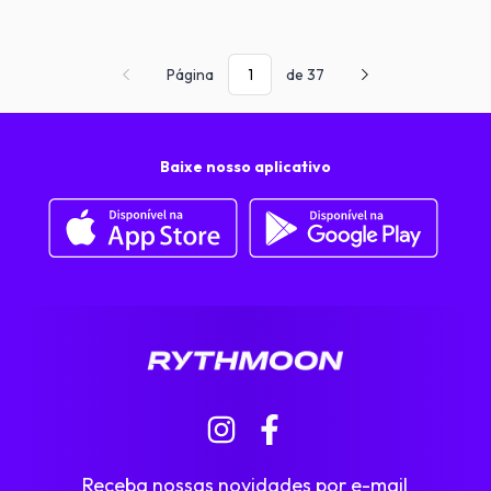
Página
de 37
Baixe nosso aplicativo
Receba nossas novidades por e-mail