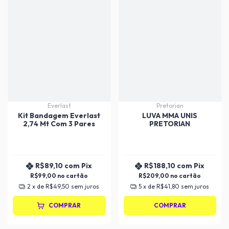
Everlast
Pretorian
Kit Bandagem Everlast
LUVA MMA UNIS
2,74 Mt Com 3 Pares
PRETORIAN
R$89,10
com
Pix
R$188,10
com
Pix
R$99,00
R$209,00
2
x de
R$49,50
sem juros
5
x de
R$41,80
sem juros
COMPRAR
COMPRAR