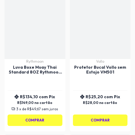
Rythmoon
Vollo
Luva Boxe Muay Thai
Protetor Bucal Vollo sem
Standard 8OZ Rythmoon
Estojo VM501
ST
R$134,10
com
Pix
R$25,20
com
Pix
R$149,00
R$28,00
3
x de
R$49,67
sem juros
COMPRAR
COMPRAR