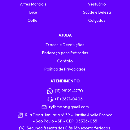
Artes Marciais
Vestuário
Bike
Saúde e Beleza
Outlet
Calçados
AJUDA
Trocas e Devoluções
Endereço para Retiradas
Contato
Política de Privacidade
ATENDIMENTO
(11) 98121-4770
(11) 2671-0406
rythmoon@gmail.com
Rua Dona Januaria nº 39 - Jardim Analia Franco
- Sao Paulo - SP - CEP: 03336-055
Segunda à sexta das 8 às 16h exceto feriados.