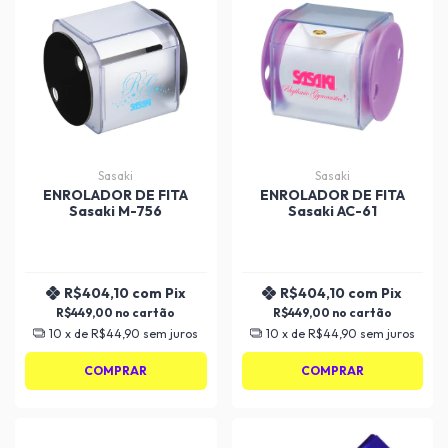
Sasaki
Sasaki
ENROLADOR DE FITA
ENROLADOR DE FITA
Sasaki M-756
Sasaki AC-61
R$404,10
com
Pix
R$404,10
com
Pix
R$449,00
R$449,00
10
x de
R$44,90
sem juros
10
x de
R$44,90
sem juros
COMPRAR
COMPRAR