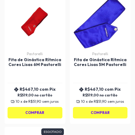
Pastorelli
Pastorelli
Fita de Ginástica Rítmica
Fita de Ginástica Rítmica
Cores Lisas 6M Pastorelli
Cores Lisas 5M Pastorelli
R$467,10
com
Pix
R$467,10
com
Pix
R$519,00
R$519,00
10
x de
R$51,90
sem juros
10
x de
R$51,90
sem juros
COMPRAR
COMPRAR
ESGOTADO