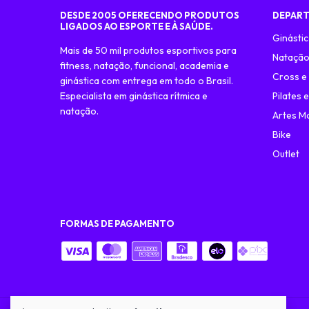
DESDE 2005 OFERECENDO PRODUTOS
DEPAR
LIGADOS AO ESPORTE E À SAÚDE.
Ginástic
Mais de 50 mil produtos esportivos para
Nataçã
fitness, natação, funcional, academia e
Cross e
ginástica com entrega em todo o Brasil.
Especialista em ginástica rítmica e
Pilates 
natação.
Artes Ma
Bike
Outlet
FORMAS DE PAGAMENTO