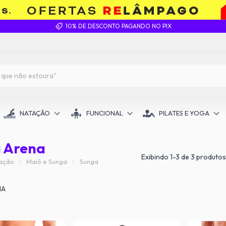
10% DE DESCONTO PAGANDO NO PIX
NATAÇÃO
FUNCIONAL
PILATES E YOGA
 Arena
Exibindo 1-3 de 3 produtos
ação
Maiô e Sunga
Sunga
NA