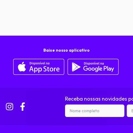
Baixe nosso aplicativo
Receba nossas novidades po