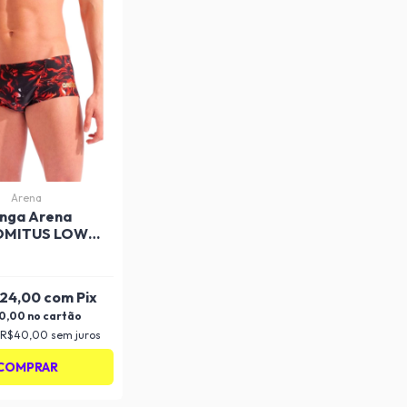
Arena
nga Arena
OMITUS LOW
ST - Adulto
24,00
com
Pix
0,00
R$40,00
sem juros
COMPRAR