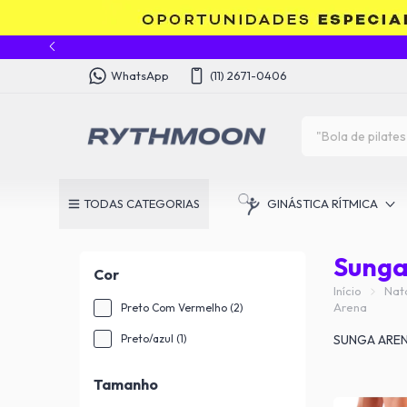
WhatsApp
(11) 2671-0406
TODAS CATEGORIAS
GINÁSTICA RÍTMICA
Sunga
Cor
Início
Nat
Arena
Preto Com Vermelho (2)
Preto/azul (1)
SUNGA ARE
Tamanho