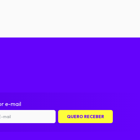
r e-mail