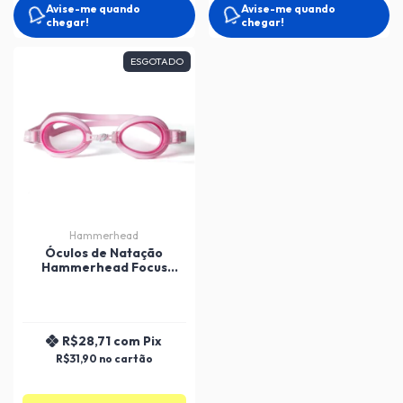
Avise-me quando
Avise-me quando
chegar!
chegar!
ESGOTADO
Hammerhead
Óculos de Natação
Hammerhead Focus
Junior 2.0 - Infantil
R$28,71
com
Pix
R$31,90