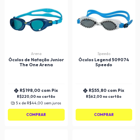
Arena
Speedo
Óculos de Natação Junior
Óculos Legend 509074
The One Arena
Speedo
R$198,00
com
Pix
R$55,80
com
Pix
R$220,00
R$62,00
5
x de
R$44,00
sem juros
COMPRAR
COMPRAR