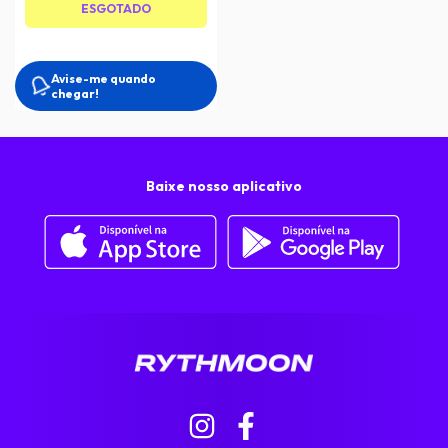
ESGOTADO
Avise-me quando
chegar!
Baixe nosso aplicativo