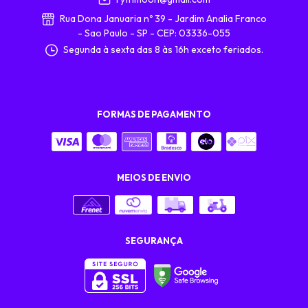
Rua Dona Januaria nº 39 - Jardim Analia Franco
- Sao Paulo - SP - CEP: 03336-055
Segunda à sexta das 8 às 16h exceto feriados.
FORMAS DE PAGAMENTO
MEIOS DE ENVIO
SEGURANÇA