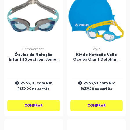
Hammerhead
Vollo
Óculos de Natação
Kit de Natação Vollo
Infantil Spectrum Junior
Óculos Giant Dolphin e
Hammerhead
Touca de Silicone -
Infantil
R$53,10
com
Pix
R$53,91
com
Pix
R$59,00
R$59,90
COMPRAR
COMPRAR