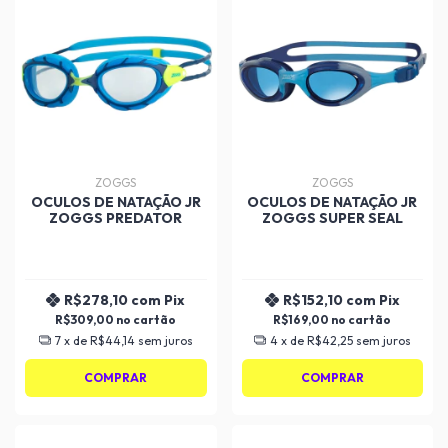
ZOGGS
ZOGGS
OCULOS DE NATAÇÃO JR
OCULOS DE NATAÇÃO JR
ZOGGS PREDATOR
ZOGGS SUPER SEAL
R$278,10
com
Pix
R$152,10
com
Pix
R$309,00
R$169,00
7
x de
R$44,14
sem juros
4
x de
R$42,25
sem juros
COMPRAR
COMPRAR