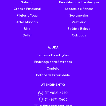
Natação
Reabilitação & Fisioterapia
Cross e Funcional
Academia e Fitness
Pilates e Yoga
Suplementos
Artes Marciais
Vestuário
Bike
Saúde e Beleza
Outlet
Calçados
AJUDA
Trocas e Devoluções
Endereço para Retiradas
Contato
Política de Privacidade
ATENDIMENTO
(11) 98121-4770
(11) 2671-0406
rythmoon@gmail.com