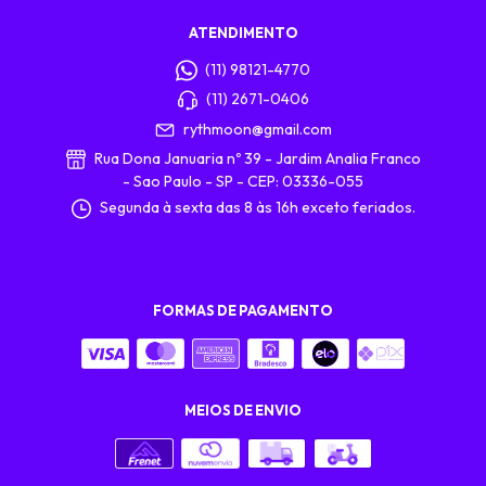
ATENDIMENTO
(11) 98121-4770
(11) 2671-0406
rythmoon@gmail.com
Rua Dona Januaria nº 39 - Jardim Analia Franco
- Sao Paulo - SP - CEP: 03336-055
Segunda à sexta das 8 às 16h exceto feriados.
FORMAS DE PAGAMENTO
MEIOS DE ENVIO