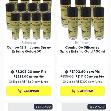
Rythmoon
Rythmoon
Combo 12 Silicones Spray
Combo 06 Silicones
Esteira Gold 400ml
Spray Esteira Gold 400ml
R$205,20
com
Pix
R$102,60
com
Pix
R$228,00
R$139,00
R$114,00
5
x de
R$45,60
sem juros
2
x de
R$57,00
sem juros
COMPRAR
COMPRAR
ESGOTADO
ESGOTADO