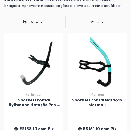
braçada. Aproveite nossas opções e eleve seu treino aquático!
Ordenar
Filtrar
Rythmoon
Mormaii
Snorkel Frontal
Snorkel Frontal Natação
Rythmoon Natação Pro -
Mormaii
Adulto
R$188,10
com
Pix
R$161,10
com
Pix