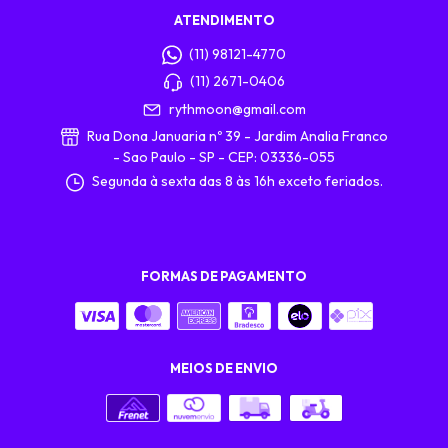
ATENDIMENTO
(11) 98121-4770
(11) 2671-0406
rythmoon@gmail.com
Rua Dona Januaria nº 39 - Jardim Analia Franco
- Sao Paulo - SP - CEP: 03336-055
Segunda à sexta das 8 às 16h exceto feriados.
FORMAS DE PAGAMENTO
MEIOS DE ENVIO