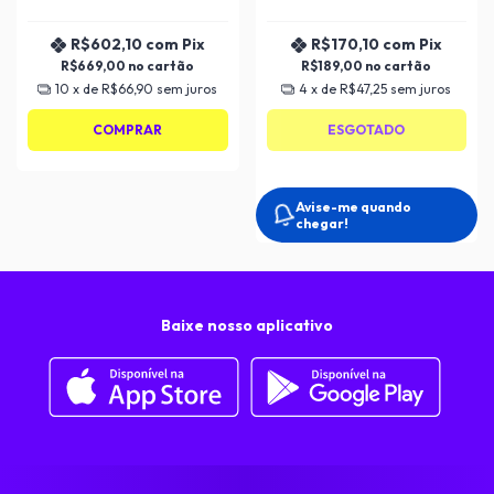
R$602,10
com
Pix
R$170,10
com
Pix
R$669,00
R$189,00
10
x de
R$66,90
sem juros
4
x de
R$47,25
sem juros
COMPRAR
ESGOTADO
Avise-me quando
chegar!
Baixe nosso aplicativo