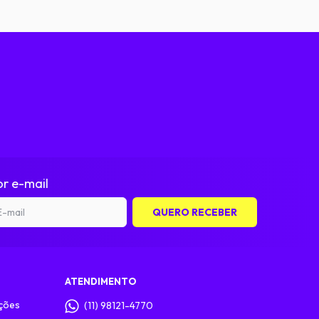
r e-mail
ATENDIMENTO
ções
(11) 98121-4770