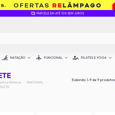
PARCELE EM ATÉ 10X SEM JUROS
NATAÇÃO
FUNCIONAL
PILATES E YOGA
ETE
Exibindo 1-9 de 9 produto
stica Rítmica
NACIONAL
TILETE