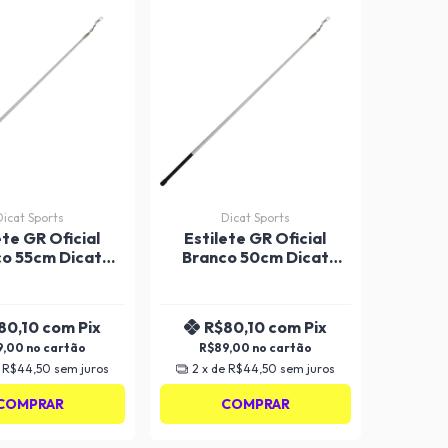
Dicat Sports
Dicat Sports
ete GR Oficial
Estilete GR Oficial
o 55cm Dicat
Branco 50cm Dicat
Sports
Sports
80,10
com
Pix
R$80,10
com
Pix
9,00
R$89,00
e
R$44,50
sem juros
2
x de
R$44,50
sem juros
COMPRAR
COMPRAR