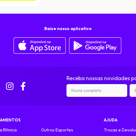
Baixe nosso aplicativo
Receba nossas novidades po
TAMENTOS
AJUDA
a Rítmica
Outros Esportes
Trocas e Devolu