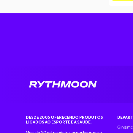
DESDE 2005 OFERECENDO PRODUTOS
DEPAR
LIGADOS AO ESPORTE E À SAÚDE.
Ginástic
Mais de 50 mil produtos esportivos para