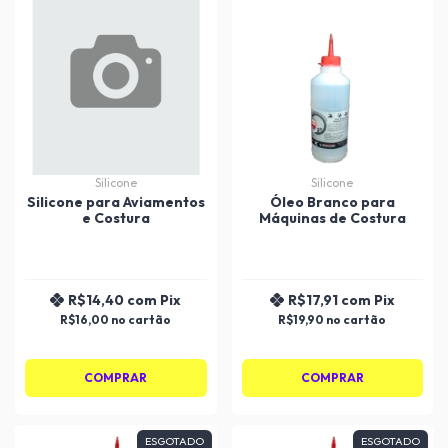
Silicone
Silicone
Silicone para Aviamentos
Óleo Branco para
e Costura
Máquinas de Costura
R$14,40
com
Pix
R$17,91
com
Pix
R$16,00
R$19,90
COMPRAR
COMPRAR
ESGOTADO
ESGOTADO