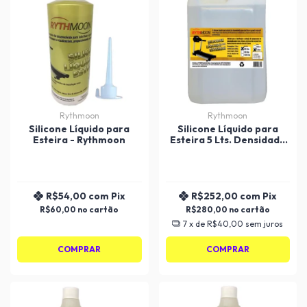
Rythmoon
Rythmoon
Silicone Líquido para
Silicone Líquido para
Esteira - Rythmoon
Esteira 5 Lts. Densidade
200 Rythmoon
R$54,00
com
Pix
R$252,00
com
Pix
R$60,00
R$280,00
7
x de
R$40,00
sem juros
COMPRAR
COMPRAR