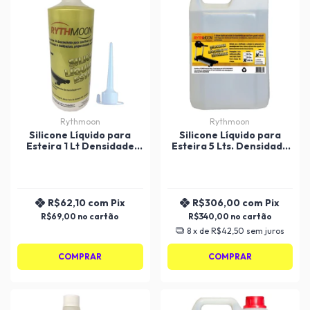
Rythmoon
Rythmoon
Silicone Líquido para
Silicone Líquido para
Esteira 1 Lt Densidade
Esteira 5 Lts. Densidade
5000 Rythmoon
5000 Rythmoon
R$62,10
com
Pix
R$306,00
com
Pix
R$69,00
R$340,00
8
x de
R$42,50
sem juros
COMPRAR
COMPRAR