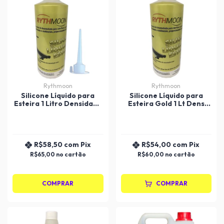
Rythmoon
Rythmoon
Silicone Líquido para
Silicone Líquido para
Esteira 1 Litro Densidade
Esteira Gold 1 Lt Dens
350 Rythmoon
200 Rythmoon
R$58,50
com
Pix
R$54,00
com
Pix
R$65,00
R$60,00
COMPRAR
COMPRAR