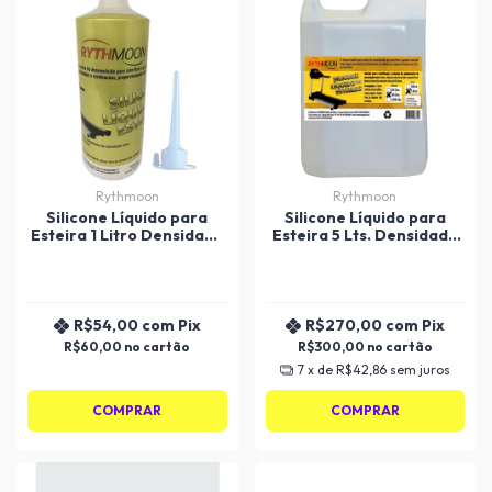
Rythmoon
Rythmoon
Silicone Líquido para
Silicone Líquido para
Esteira 1 Litro Densidade
Esteira 5 Lts. Densidade
200 Rythmoon
350 Rythmoon
R$54,00
com
Pix
R$270,00
com
Pix
R$60,00
R$300,00
7
x de
R$42,86
sem juros
COMPRAR
COMPRAR