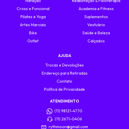
Natação
Reabilitação & Fisioterapia
Cross e Funcional
Academia e Fitness
Pilates e Yoga
Suplementos
Artes Marciais
Vestuário
Bike
Saúde e Beleza
Outlet
Calçados
AJUDA
Trocas e Devoluções
Endereço para Retiradas
Contato
Política de Privacidade
ATENDIMENTO
(11) 98121-4770
(11) 2671-0406
rythmoon@gmail.com