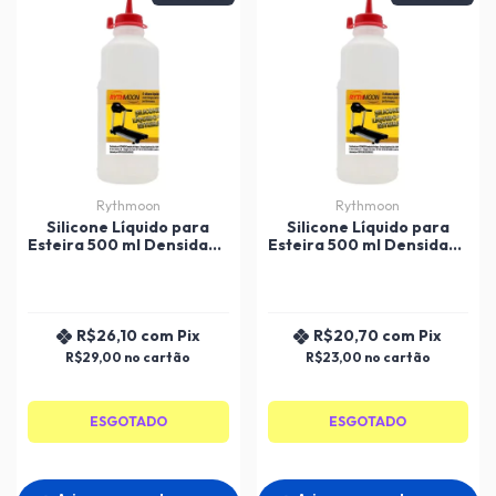
Rythmoon
Rythmoon
Silicone Líquido para
Silicone Líquido para
Esteira 500 ml Densidade
Esteira 500 ml Densidade
5000 Rythmoon
350 Rythmoon
R$26,10
com
Pix
R$20,70
com
Pix
R$29,00
R$23,00
ESGOTADO
ESGOTADO