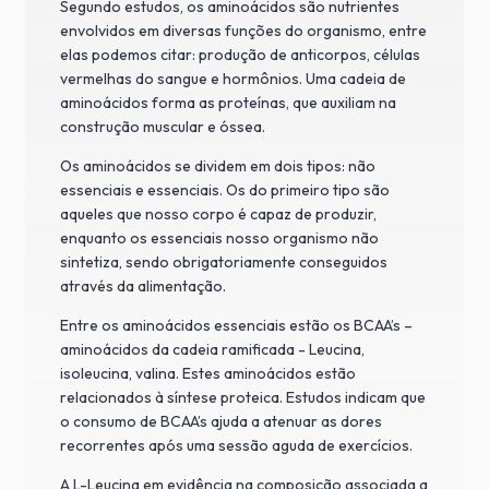
Segundo estudos, os aminoácidos são nutrientes
envolvidos em diversas funções do organismo, entre
elas podemos citar: produção de anticorpos, células
vermelhas do sangue e hormônios. Uma cadeia de
aminoácidos forma as proteínas, que auxiliam na
construção muscular e óssea.
Os aminoácidos se dividem em dois tipos: não
essenciais e essenciais. Os do primeiro tipo são
aqueles que nosso corpo é capaz de produzir,
enquanto os essenciais nosso organismo não
sintetiza, sendo obrigatoriamente conseguidos
através da alimentação.
Entre os aminoácidos essenciais estão os BCAA’s –
aminoácidos da cadeia ramificada - Leucina,
isoleucina, valina. Estes aminoácidos estão
relacionados à síntese proteica. Estudos indicam que
o consumo de BCAA’s ajuda a atenuar as dores
recorrentes após uma sessão aguda de exercícios.
A L-Leucina em evidência na composição associada a