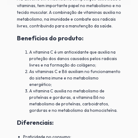
vitaminas, tem importante papel no metabolismo e no
tecido muscular. A combinação de vitaminas auxilia no
metabolismo, na imunidade e combate aos radicais
livres, contribuindo para a manutenção da saúde.
Benefícios do produto:
A vitamina C é um antioxidante que auxilia na
proteção dos danos causados pelos radicais
livres e na formação do colágeno;
As vitaminas C e B6 auxiliam no funcionamento
do sistema imune e no metabolismo
energético;
A vitamina C auxilia no metabolismo de
proteínas e gorduras, a vitamina B6 no
metabolismo de proteínas, carboidratos,
gorduras e no metabolismo da homocisteína.
Diferenciais:
Praticidade no consumo;