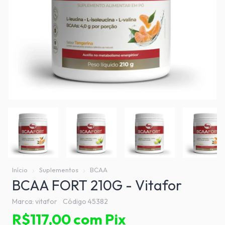
Início
Suplementos
BCAA
BCAA FORT 210G - Vitafor
Marca:
vitafor
Código
45382
R$117,00
com
Pix