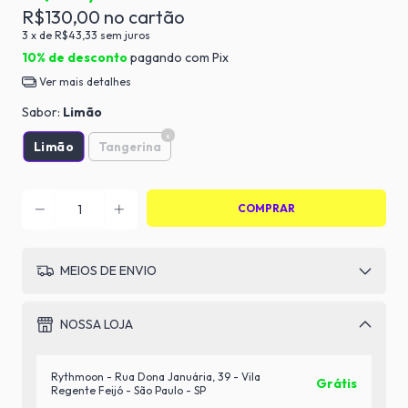
R$130,00
3
x de
R$43,33
sem juros
10% de desconto
pagando com Pix
Ver mais detalhes
Sabor:
Limão
Limão
Tangerina
MEIOS DE ENVIO
NOSSA LOJA
Rythmoon - Rua Dona Januária, 39 - Vila
Grátis
Regente Feijó - São Paulo - SP