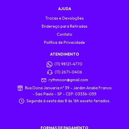
AJUDA
Trocas e Devoluções
Endereço para Retiradas
Contato
Política de Privacidade
ATENDIMENTO
(11) 98121-4770
(11) 2671-0406
rythmoon@gmail.com
Rua Dona Januaria nº 39 - Jardim Analia Franco
- Sao Paulo - SP - CEP: 03336-055
Segunda à sexta das 8 às 16h exceto feriados.
FORMAS DE PAGAMENTO