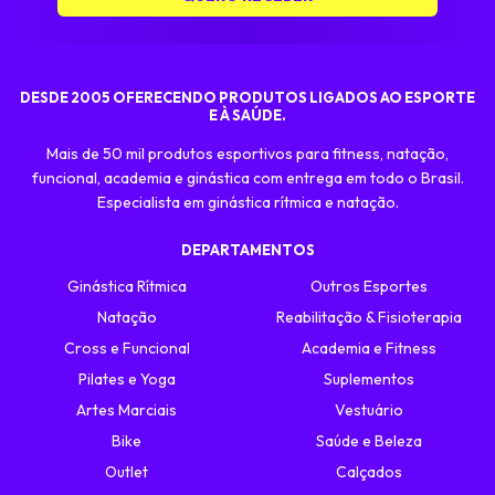
DESDE 2005 OFERECENDO PRODUTOS LIGADOS AO ESPORTE
E À SAÚDE.
Mais de 50 mil produtos esportivos para fitness, natação,
funcional, academia e ginástica com entrega em todo o Brasil.
Especialista em ginástica rítmica e natação.
DEPARTAMENTOS
Ginástica Rítmica
Outros Esportes
Natação
Reabilitação & Fisioterapia
Cross e Funcional
Academia e Fitness
Pilates e Yoga
Suplementos
Artes Marciais
Vestuário
Bike
Saúde e Beleza
Outlet
Calçados