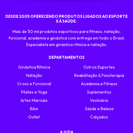
DESDE 2005 OFERECENDO PRODUTOS LIGADOS AO ESPORTE
E À SAÚDE.
Mais de 50 mil produtos esportivos para fitness, natação,
funcional, academia e ginástica com entrega em todo o Brasil.
Especialista em ginástica rítmica e natação.
DEPARTAMENTOS
Ginástica Rítmica
Outros Esportes
Natação
Reabilitação & Fisioterapia
Cross e Funcional
Academia e Fitness
Pilates e Yoga
Suplementos
Artes Marciais
Vestuário
Bike
Saúde e Beleza
Outlet
Calçados
AJUDA