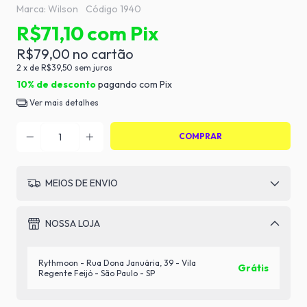
Marca:
Wilson
Código
1940
R$71,10
com
Pix
R$79,00
2
x de
R$39,50
sem juros
10% de desconto
pagando com Pix
Ver mais detalhes
MEIOS DE ENVIO
NOSSA LOJA
Rythmoon - Rua Dona Januária, 39 - Vila
Grátis
Regente Feijó - São Paulo - SP