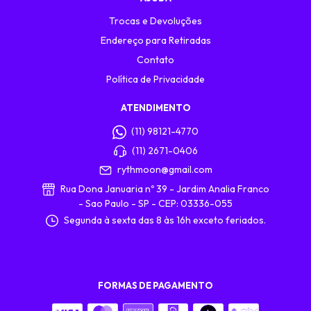
Trocas e Devoluções
Endereço para Retiradas
Contato
Política de Privacidade
ATENDIMENTO
(11) 98121-4770
(11) 2671-0406
rythmoon@gmail.com
Rua Dona Januaria nº 39 - Jardim Analia Franco
- Sao Paulo - SP - CEP: 03336-055
Segunda à sexta das 8 às 16h exceto feriados.
FORMAS DE PAGAMENTO