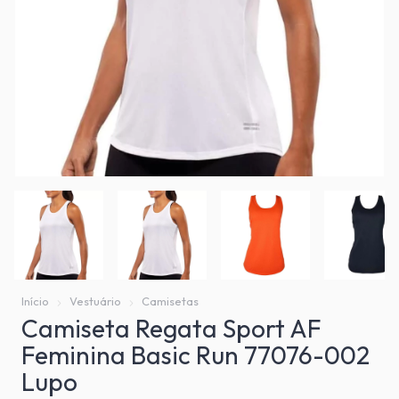
Início
Vestuário
Camisetas
Camiseta Regata Sport AF
Feminina Basic Run 77076-002
Lupo