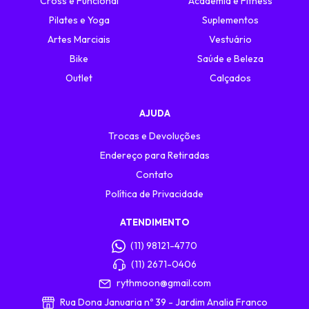
Cross e Funcional
Academia e Fitness
Pilates e Yoga
Suplementos
Artes Marciais
Vestuário
Bike
Saúde e Beleza
Outlet
Calçados
AJUDA
Trocas e Devoluções
Endereço para Retiradas
Contato
Política de Privacidade
ATENDIMENTO
(11) 98121-4770
(11) 2671-0406
rythmoon@gmail.com
Rua Dona Januaria nº 39 - Jardim Analia Franco