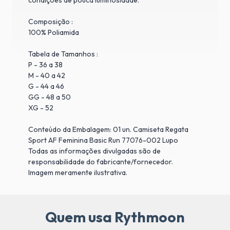
condições de pouca luminosidade.
Composição :
100% Poliamida
Tabela de Tamanhos :
P - 36 a 38
M - 40 a 42
G - 44 a 46
GG - 48 a 50
XG - 52
Conteúdo da Embalagem: 01 un. Camiseta Regata
Sport AF Feminina Basic Run 77076-002 Lupo
Todas as informações divulgadas são de
responsabilidade do fabricante/fornecedor.
Imagem meramente ilustrativa.
Quem usa Rythmoon