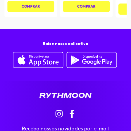
COMPRAR
COMPRAR
Baixe nosso aplicativo
Receba nossas novidades por e-mail