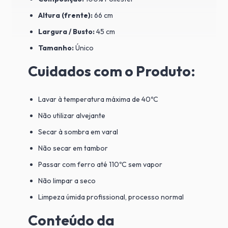
Altura (frente):
66 cm
Largura / Busto:
45 cm
Tamanho:
Único
Cuidados com o Produto:
Lavar à temperatura máxima de 40ºC
Não utilizar alvejante
Secar à sombra em varal
Não secar em tambor
Passar com ferro até 110ºC sem vapor
Não limpar a seco
Limpeza úmida profissional, processo normal
Conteúdo da