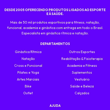
DESDE 2005 OFERECENDO PRODUTOS LIGADOS AO ESPORTE
E À SAÚDE.
Mais de 50 mil produtos esportivos para fitness, natação,
funcional, academia e ginástica com entrega em todo o Brasil.
Especialista em ginástica rítmica e natação.
DEPARTAMENTOS
Ginástica Rítmica
Outros Esportes
Natação
Reabilitação & Fisioterapia
Cross e Funcional
Academia e Fitness
Pilates e Yoga
Suplementos
Artes Marciais
Vestuário
Bike
Saúde e Beleza
Outlet
Calçados
AJUDA