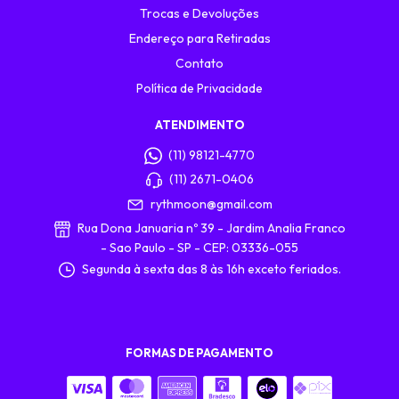
Trocas e Devoluções
Endereço para Retiradas
Contato
Política de Privacidade
ATENDIMENTO
(11) 98121-4770
(11) 2671-0406
rythmoon@gmail.com
Rua Dona Januaria nº 39 - Jardim Analia Franco
- Sao Paulo - SP - CEP: 03336-055
Segunda à sexta das 8 às 16h exceto feriados.
FORMAS DE PAGAMENTO