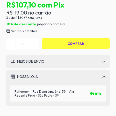
R$107,10
com
Pix
R$119,00
3
x de
R$39,67
sem juros
10% de desconto
pagando com Pix
Ver mais detalhes
MEIOS DE ENVIO
NOSSA LOJA
Rythmoon - Rua Dona Januária, 39 - Vila
Grátis
Regente Feijó - São Paulo - SP