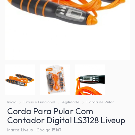
Início
Cross e Funcional
Agilidade
Corda de Pular
Corda Para Pular Com
Contador Digital LS3128 Liveup
Marca:
Liveup
Código
15147