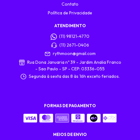
Contato
Política de Privacidade
ATENDIMENTO
(11) 98121-4770
(11) 2671-0406
rythmoon@gmail.com
Rua Dona Januaria nº 39 - Jardim Analia Franco
- Sao Paulo - SP - CEP: 03336-055
Segunda à sexta das 8 às 16h exceto feriados.
FORMAS DE PAGAMENTO
MEIOS DE ENVIO