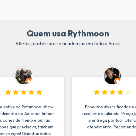
Quem usa Rythmoon
Atletas, professores e academias em todo o Brasil.
e estive na Rythmoon, show
Produtos diversificados e 
ndimento do Adriano, tinham
excelente qualidade. Preço j
s cones de treino e outras
e entrega pontual. Ótim
coes que precisava, também
atendimento. Recomendo
ns preços! Orientou sobre