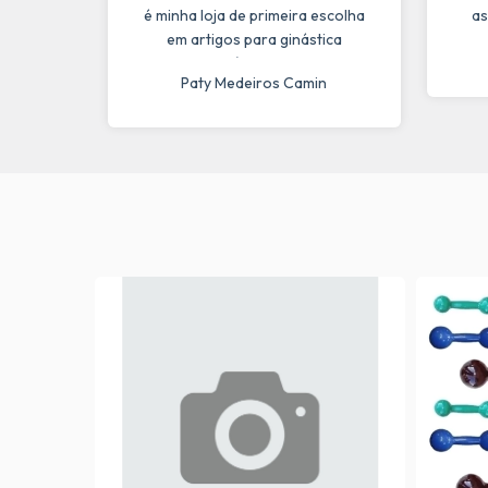
é minha loja de primeira escolha
as
em artigos para ginástica
rítmica.
Paty Medeiros Camin