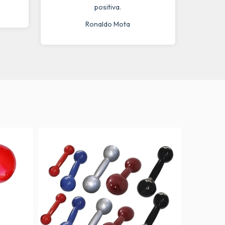
positiva.
Ronaldo Mota