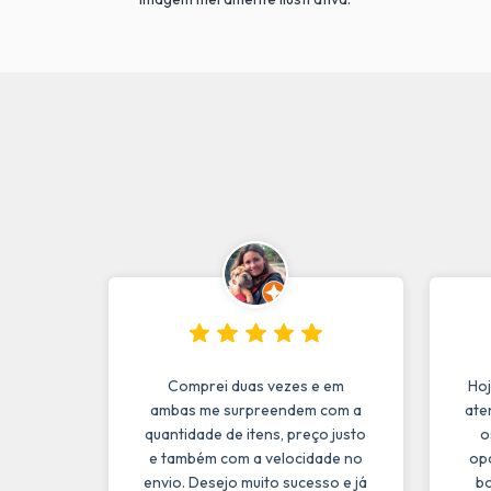
Comprei duas vezes e em
Hoj
ambas me surpreendem com a
ate
quantidade de itens, preço justo
o
e também com a velocidade no
op
envio. Desejo muito sucesso e já
bo