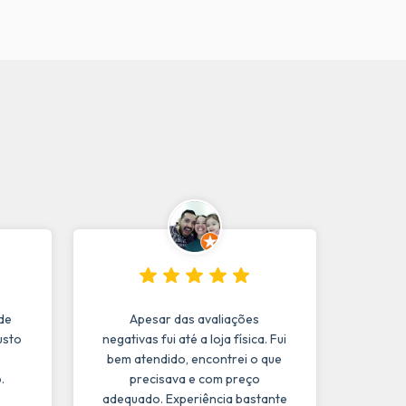
de
Apesar das avaliações
usto
negativas fui até a loja física. Fui
o
bem atendido, encontrei o que
.
precisava e com preço
adequado. Experiência bastante