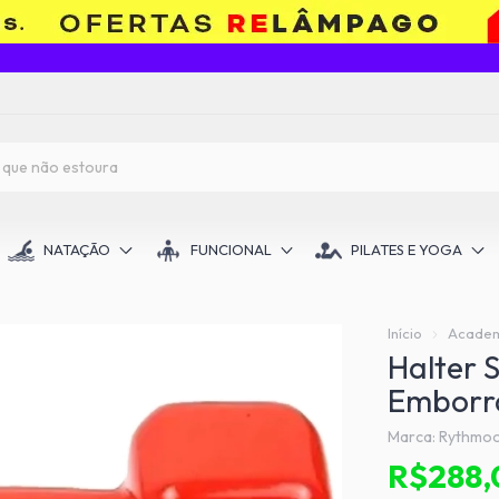
RETIRE GRÁTIS NA UNIDADE DO TATUAPÉ
NATAÇÃO
FUNCIONAL
PILATES E YOGA
Início
Academi
Halter 
Emborr
Marca:
Rythmo
R$288