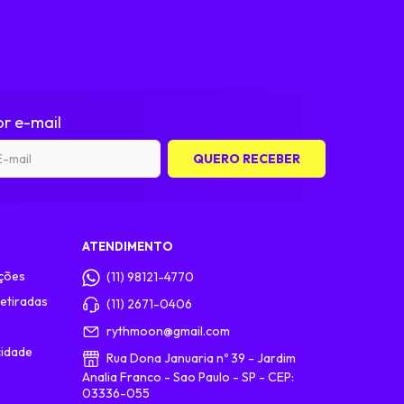
r e-mail
ATENDIMENTO
ções
(11) 98121-4770
etiradas
(11) 2671-0406
rythmoon@gmail.com
cidade
Rua Dona Januaria nº 39 - Jardim
Analia Franco - Sao Paulo - SP - CEP:
03336-055