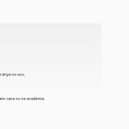
.
urança no uso;
o em casa ou na academia.