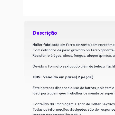
Descrição
Halter fabricado em ferro cinzento com revestime
Com indicador de peso gravado no ferro garante 
Resistente à água, óleos, fungos, ataque químico, 
Devido o formato sextavado além da beleza, facil
OBS.: Vendido em pares( 2 peças ).
Este halteres dispensa o uso de barras, pois tem 
Ideal para quem quer trabalhar os membros superi
Conteúdo da Embalagem: 01 par de Halter Sexta
Todas as informações divulgadas são de responsa
Imagem meramente ilustrativa.