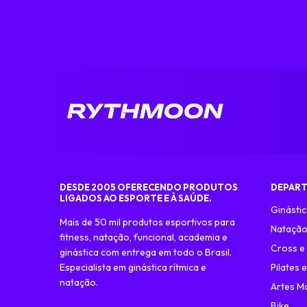
DESDE 2005 OFERECENDO PRODUTOS
DEPAR
LIGADOS AO ESPORTE E À SAÚDE.
Ginástic
Mais de 50 mil produtos esportivos para
Nataçã
fitness, natação, funcional, academia e
Cross e
ginástica com entrega em todo o Brasil.
Especialista em ginástica rítmica e
Pilates 
natação.
Artes Ma
Bike