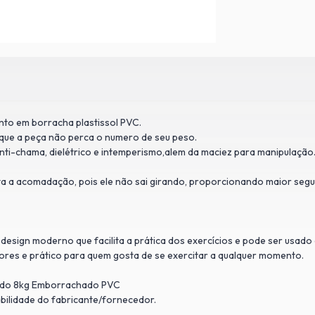
nto em borracha plastissol PVC.
que a peça não perca o numero de seu peso.
anti-chama, dielétrico e intemperismo,alem da maciez para manipulação
ita a acomadação, pois ele não sai girando, proporcionando maior seg
o design moderno que facilita a prática dos exercícios e pode ser usad
ores e prático para quem gosta de se exercitar a qualquer momento.
vado 8kg Emborrachado PVC
bilidade do fabricante/fornecedor.