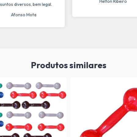
Helton Ribeiro
suntos diversos, bem legal.
Afonso Mota
Produtos similares