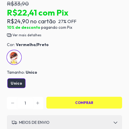
R$33,90
R$22,41
com
Pix
R$24,90
27
% OFF
10% de desconto
pagando com Pix
Ver mais detalhes
Cor:
Vermelho/Preto
Tamanho:
Unico
Unico
MEIOS DE ENVIO