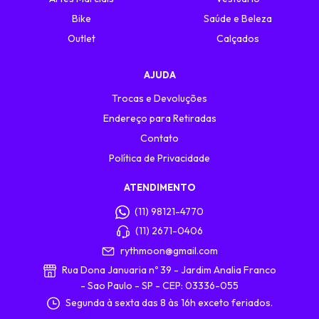
Bike
Saúde e Beleza
Outlet
Calçados
AJUDA
Trocas e Devoluções
Endereço para Retiradas
Contato
Política de Privacidade
ATENDIMENTO
(11) 98121-4770
(11) 2671-0406
rythmoon@gmail.com
Rua Dona Januaria nº 39 - Jardim Analia Franco
- Sao Paulo - SP - CEP: 03336-055
Segunda à sexta das 8 às 16h exceto feriados.