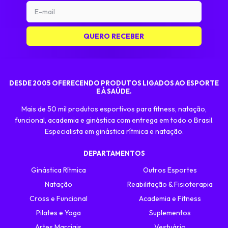
DESDE 2005 OFERECENDO PRODUTOS LIGADOS AO ESPORTE
E À SAÚDE.
Mais de 50 mil produtos esportivos para fitness, natação,
funcional, academia e ginástica com entrega em todo o Brasil.
Especialista em ginástica rítmica e natação.
DEPARTAMENTOS
Ginástica Rítmica
Outros Esportes
Natação
Reabilitação & Fisioterapia
Cross e Funcional
Academia e Fitness
Pilates e Yoga
Suplementos
Artes Marciais
Vestuário