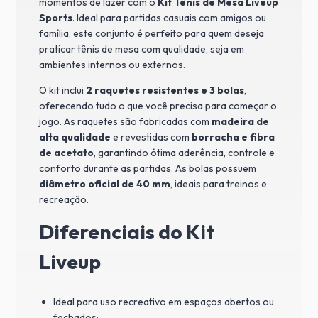
momentos de lazer com o
Kit Tênis de Mesa Liveup
Sports
. Ideal para partidas casuais com amigos ou
família, este conjunto é perfeito para quem deseja
praticar tênis de mesa com qualidade, seja em
ambientes internos ou externos.
O kit inclui
2 raquetes resistentes e 3 bolas
,
oferecendo tudo o que você precisa para começar o
jogo. As raquetes são fabricadas com
madeira de
alta qualidade
e revestidas com
borracha e fibra
de acetato
, garantindo ótima aderência, controle e
conforto durante as partidas. As bolas possuem
diâmetro oficial de 40 mm
, ideais para treinos e
recreação.
Diferenciais do Kit
Liveup
Ideal para uso recreativo em espaços abertos ou
fechados;