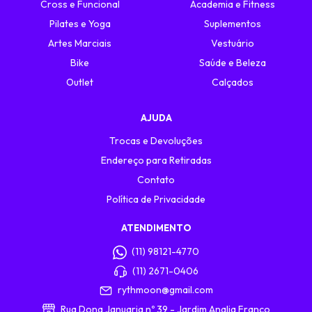
Cross e Funcional
Academia e Fitness
Pilates e Yoga
Suplementos
Artes Marciais
Vestuário
Bike
Saúde e Beleza
Outlet
Calçados
AJUDA
Trocas e Devoluções
Endereço para Retiradas
Contato
Política de Privacidade
ATENDIMENTO
(11) 98121-4770
(11) 2671-0406
rythmoon@gmail.com
Rua Dona Januaria nº 39 - Jardim Analia Franco