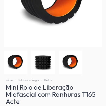
Início
Pilates e Yoga
Rolos
Mini Rolo de Liberação
Miofascial com Ranhuras T165
Acte