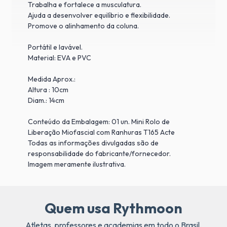
Trabalha e fortalece a musculatura.
Ajuda a desenvolver equilíbrio e flexibilidade.
Promove o alinhamento da coluna.
Portátil e lavável.
Material: EVA e PVC
Medida Aprox.:
Altura : 10cm
Diam.: 14cm
Conteúdo da Embalagem: 01 un. Mini Rolo de
Liberação Miofascial com Ranhuras T165 Acte
Todas as informações divulgadas são de
responsabilidade do fabricante/fornecedor.
Imagem meramente ilustrativa.
Quem usa Rythmoon
Atletas, professores e academias em todo o Brasil.