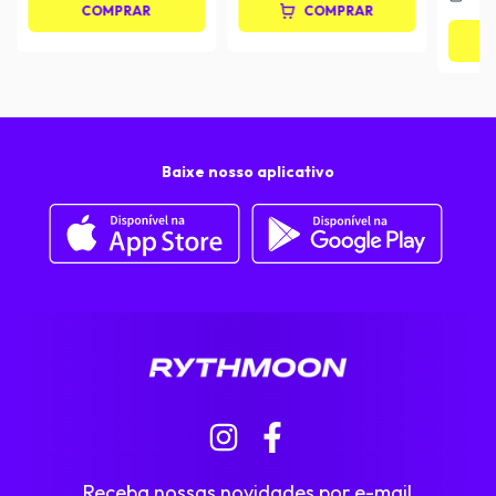
COMPRAR
COMPRAR
Baixe nosso aplicativo
Receba nossas novidades por e-mail