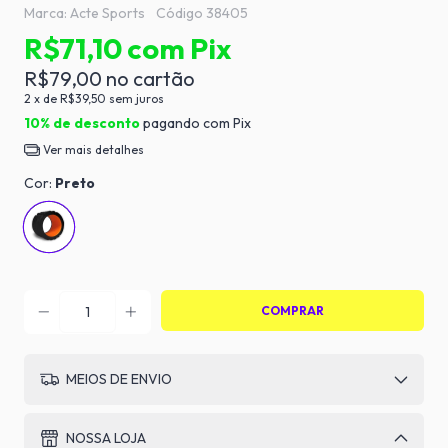
Marca:
Acte Sports
Código
38405
R$71,10
com
Pix
R$79,00
2
x de
R$39,50
sem juros
10% de desconto
pagando com Pix
Ver mais detalhes
Cor:
Preto
MEIOS DE ENVIO
NOSSA LOJA