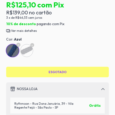
R$125,10
com
Pix
R$139,00
3
x de
R$46,33
sem juros
10% de desconto
pagando com Pix
Ver mais detalhes
Cor:
Azul
NOSSA LOJA
Rythmoon - Rua Dona Januária, 39 - Vila
Grátis
Regente Feijó - São Paulo - SP