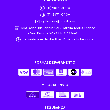
(11) 98121-4770
(11) 2671-0406
rythmoon@gmail.com
Rua Dona Januaria nº 39 - Jardim Analia Franco
- Sao Paulo - SP - CEP: 03336-055
Segunda à sexta das 8 às 16h exceto feriados.
FORMAS DE PAGAMENTO
MEIOS DE ENVIO
SEGURANÇA