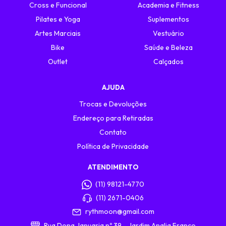
Cross e Funcional
Academia e Fitness
Pilates e Yoga
Suplementos
Artes Marciais
Vestuário
Bike
Saúde e Beleza
Outlet
Calçados
AJUDA
Trocas e Devoluções
Endereço para Retiradas
Contato
Política de Privacidade
ATENDIMENTO
(11) 98121-4770
(11) 2671-0406
rythmoon@gmail.com
Rua Dona Januaria nº 39 - Jardim Analia Franco