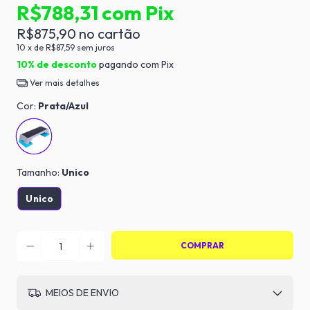
R$788,31
com
Pix
R$875,90
10
x de
R$87,59
sem juros
10% de desconto
pagando com Pix
Ver mais detalhes
Cor:
Prata/Azul
Tamanho:
Unico
Unico
MEIOS DE ENVIO