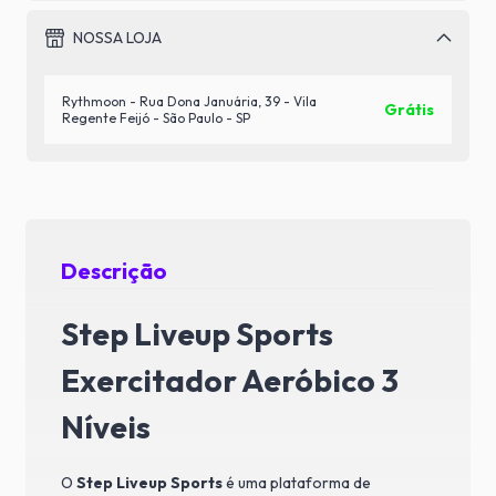
NOSSA LOJA
Rythmoon - Rua Dona Januária, 39 - Vila
Grátis
Regente Feijó - São Paulo - SP
Descrição
Step Liveup Sports
Exercitador Aeróbico 3
Níveis
O
Step Liveup Sports
é uma plataforma de