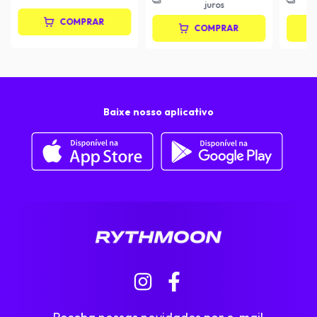
juros
COMPRAR
COMPRAR
Baixe nosso aplicativo