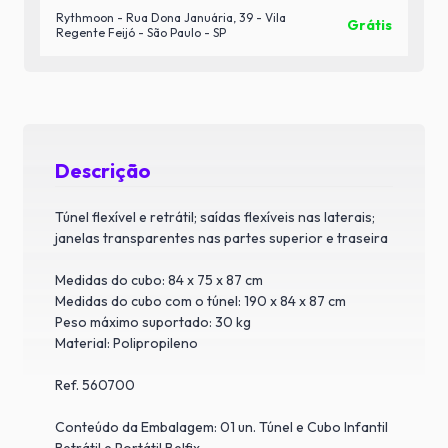
Rythmoon - Rua Dona Januária, 39 - Vila
Grátis
Regente Feijó - São Paulo - SP
Descrição
Túnel flexível e retrátil; saídas flexíveis nas laterais;
janelas transparentes nas partes superior e traseira
Medidas do cubo: 84 x 75 x 87 cm
Medidas do cubo com o túnel: 190 x 84 x 87 cm
Peso máximo suportado: 30 kg
Material: Polipropileno
Ref. 560700
Conteúdo da Embalagem: 01 un. Túnel e Cubo Infantil
Retrátil e Portátil Belfix