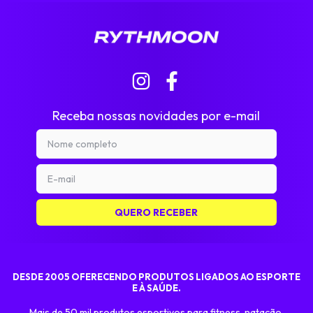
Receba nossas novidades por e-mail
DESDE 2005 OFERECENDO PRODUTOS LIGADOS AO ESPORTE
E À SAÚDE.
Mais de 50 mil produtos esportivos para fitness, natação,