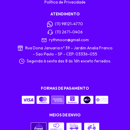
Política de Privacidade
ATENDIMENTO
(11) 98121-4770
(11) 2671-0406
rythmoon@gmail.com
Rua Dona Januaria nº 39 - Jardim Analia Franco
- Sao Paulo - SP - CEP: 03336-055
Segunda à sexta das 8 às 16h exceto feriados.
FORMAS DE PAGAMENTO
MEIOS DE ENVIO