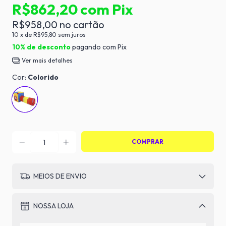
R$862,20
com
Pix
R$958,00
10
x de
R$95,80
sem juros
10% de desconto
pagando com Pix
Ver mais detalhes
Cor:
Colorido
MEIOS DE ENVIO
NOSSA LOJA